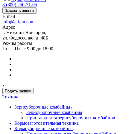
8 (800) 250-21-05
Заказать звонок
E-mail
info@ati-nn.com
Адрес
г. Нижний Новгород,
ул. Федосеенко, д. 48Б
Режим работы
Пн. – Пт.: с 9:00 до 18:00
Подать заявку
Техника
Зерноуборочные комбайны
Зерноуборочные комбайны
Приставки для зерноуборочных комбайнов
Кормозаготовительная техника
Кормоуборочные комбайны
Приставки для кормоуборочных комбайнов