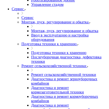
Роботизированное доение
Управление стадом
Сервис
Сервис
Монтаж, пуск, регулирование и обкатка
Монтаж, пуск, регулирование и обкатка
Ввод в эксплуатацию и настройка
оборудования
Подготовка техники к хранению
Подготовка техники к хранению
Послеуборочная диагностика, дефектовка
техники
Ремонт сельскохозяйственной техники
Ремонт сельскохозяйственной техники
Диагностика и ремонт зерноуборочных
комбайнов
Диагностика и ремонт
кормозаготовительной техники
Диагностика и ремонт кормоуборочных
комбайнов
Диагностика и ремонт