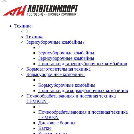
Техника
Техника
Зерноуборочные комбайны
Зерноуборочные комбайны
Зерноуборочные комбайны
Приставки для зерноуборочных комбайнов
Кормозаготовительная техника
Кормоуборочные комбайны
Кормоуборочные комбайны
Приставки для кормоуборочных комбайнов
Почвообрабатывающая и посевная техника
LEMKEN
Почвообрабатывающая и посевная техника
LEMKEN
Дисковые бороны
Катки
Культиваторы