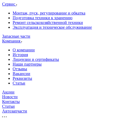
Сервис
Монтаж, пуск, регулирование и обкатка
Подготовка техники к хранению
Ремонт сельскохозяйственной техники
Эксплуатация и техническое обслуживание
Запасные части
Компания
О компании
История
Лицензии и сертификаты
Наши партнеры
Отзывы
Вакансии
Реквизиты
Статьи
Акции
Новости
Контакты
Статьи
Автозапчасти