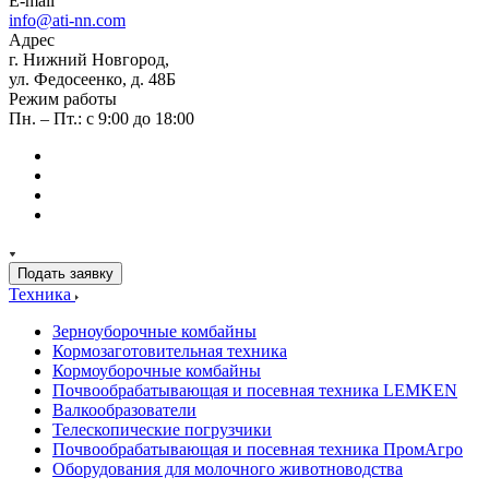
E-mail
info@ati-nn.com
Адрес
г. Нижний Новгород,
ул. Федосеенко, д. 48Б
Режим работы
Пн. – Пт.: с 9:00 до 18:00
Подать заявку
Техника
Зерноуборочные комбайны
Кормозаготовительная техника
Кормоуборочные комбайны
Почвообрабатывающая и посевная техника LEMKEN
Валкообразователи
Телескопические погрузчики
Почвообрабатывающая и посевная техника ПромАгро
Оборудования для молочного животноводства