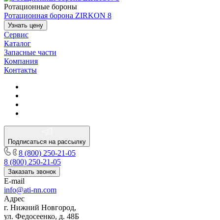
Ротационные бороны
Ротационная борона ZIRKON 8
Узнать цену
Сервис
Каталог
Запасные части
Компания
Контакты
Подписаться на рассылку
8 (800) 250-21-05
8 (800) 250-21-05
Заказать звонок
E-mail
info@ati-nn.com
Адрес
г. Нижний Новгород,
ул. Федосеенко, д. 48Б