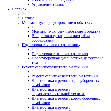
Роботизированное доение
Управление стадом
Сервис
Сервис
Монтаж, пуск, регулирование и обкатка
Монтаж, пуск, регулирование и обкатка
Ввод в эксплуатацию и настройка
оборудования
Подготовка техники к хранению
Подготовка техники к хранению
Послеуборочная диагностика, дефектовка
техники
Ремонт сельскохозяйственной техники
Ремонт сельскохозяйственной техники
Диагностика и ремонт зерноуборочных
комбайнов
Диагностика и ремонт
кормозаготовительной техники
Диагностика и ремонт кормоуборочных
комбайнов
Диагностика и ремонт