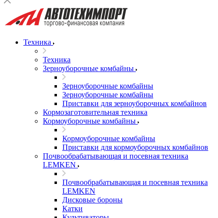
Техника
Техника
Зерноуборочные комбайны
Зерноуборочные комбайны
Зерноуборочные комбайны
Приставки для зерноуборочных комбайнов
Кормозаготовительная техника
Кормоуборочные комбайны
Кормоуборочные комбайны
Приставки для кормоуборочных комбайнов
Почвообрабатывающая и посевная техника
LEMKEN
Почвообрабатывающая и посевная техника
LEMKEN
Дисковые бороны
Катки
Культиваторы