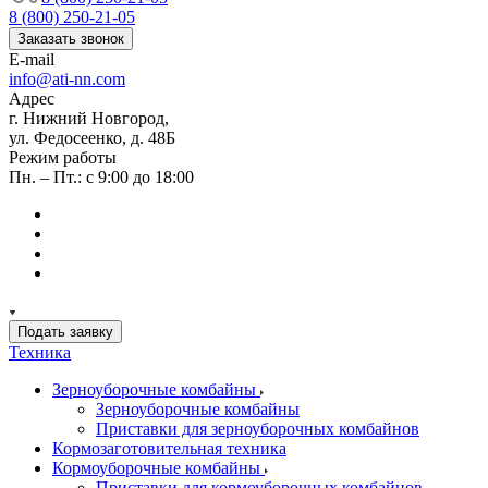
8 (800) 250-21-05
Заказать звонок
E-mail
info@ati-nn.com
Адрес
г. Нижний Новгород,
ул. Федосеенко, д. 48Б
Режим работы
Пн. – Пт.: с 9:00 до 18:00
Подать заявку
Техника
Зерноуборочные комбайны
Зерноуборочные комбайны
Приставки для зерноуборочных комбайнов
Кормозаготовительная техника
Кормоуборочные комбайны
Приставки для кормоуборочных комбайнов