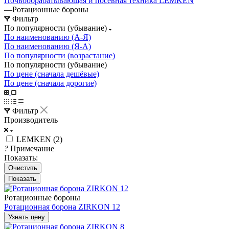
Почвообрабатывающая и посевная техника LEMKEN
—
Ротационные бороны
Фильтр
По популярности (убывание)
По наименованию (А-Я)
По наименованию (Я-А)
По популярности (возрастание)
По популярности (убывание)
По цене (сначала дешёвые)
По цене (сначала дорогие)
Фильтр
Производитель
LEMKEN (
2
)
?
Примечание
Показать:
Очистить
Ротационные бороны
Ротационная борона ZIRKON 12
Узнать цену