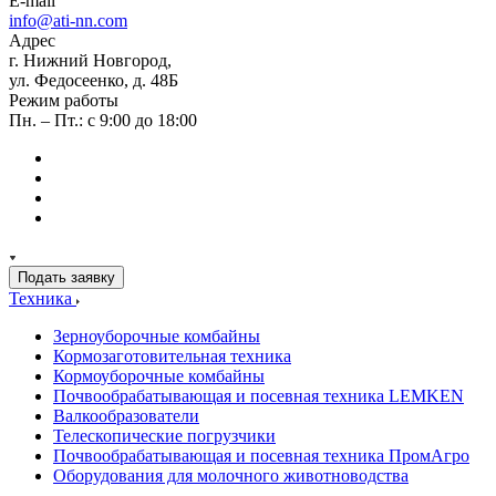
E-mail
info@ati-nn.com
Адрес
г. Нижний Новгород,
ул. Федосеенко, д. 48Б
Режим работы
Пн. – Пт.: с 9:00 до 18:00
Подать заявку
Техника
Зерноуборочные комбайны
Кормозаготовительная техника
Кормоуборочные комбайны
Почвообрабатывающая и посевная техника LEMKEN
Валкообразователи
Телескопические погрузчики
Почвообрабатывающая и посевная техника ПромАгро
Оборудования для молочного животноводства