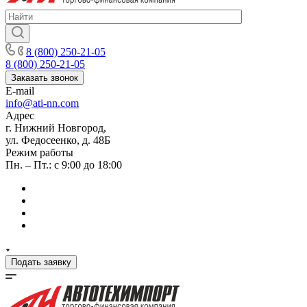
8 (800) 250-21-05
8 (800) 250-21-05
Заказать звонок
E-mail
info@ati-nn.com
Адрес
г. Нижний Новгород,
ул. Федосеенко, д. 48Б
Режим работы
Пн. – Пт.: с 9:00 до 18:00
Подать заявку