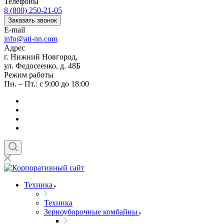
Телефоны
8 (800) 250-21-05
Заказать звонок
E-mail
info@ati-nn.com
Адрес
г. Нижний Новгород,
ул. Федосеенко, д. 48Б
Режим работы
Пн. – Пт.: с 9:00 до 18:00
Техника
Техника
Зерноуборочные комбайны