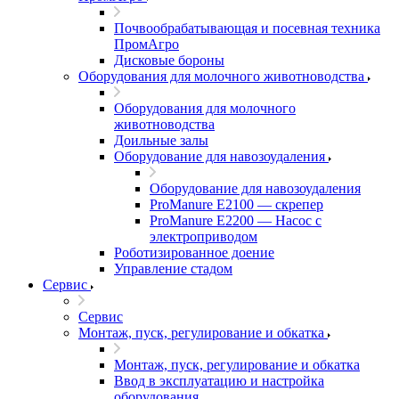
Почвообрабатывающая и посевная техника
ПромАгро
Дисковые бороны
Оборудования для молочного животноводства
Оборудования для молочного
животноводства
Доильные залы
Оборудование для навозоудаления
Оборудование для навозоудаления
ProManure E2100 — скрепер
ProManure E2200 — Насос с
электроприводом
Роботизированное доение
Управление стадом
Сервис
Сервис
Монтаж, пуск, регулирование и обкатка
Монтаж, пуск, регулирование и обкатка
Ввод в эксплуатацию и настройка
оборудования