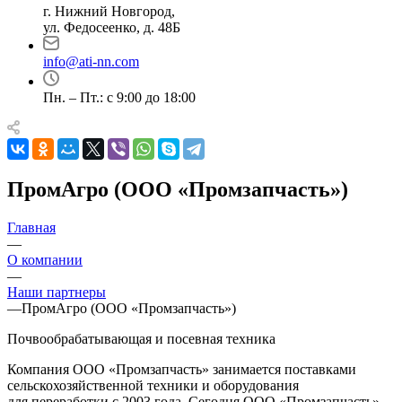
г. Нижний Новгород,
ул. Федосеенко, д. 48Б
info@ati-nn.com
Пн. – Пт.: с 9:00 до 18:00
ПромАгро (ООО «Промзапчасть»)
Главная
—
О компании
—
Наши партнеры
—
ПромАгро (ООО «Промзапчасть»)
Почвообрабатывающая и посевная техника
Компания ООО «Промзапчасть» занимается поставками
сельскохозяйственной техники и оборудования
для переработки с 2003 года. Сегодня ООО «Промзапчасть»