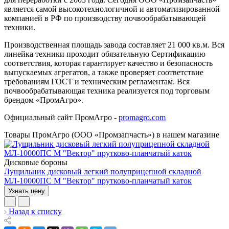
является самой высокотехнологичной и автоматизированной
компанией в РФ по производству почвообрабатывающей
техники.
Производственная площадь завода составляет 21 000 кв.м. Вся
линейка техники проходит обязательную Сертификацию
соответствия, которая гарантирует качество и безопасность
выпускаемых агрегатов, а также проверяет соответствие
требованиям ГОСТ и техническим регламентам. Вся
почвообрабатывающая техника реализуется под торговым
брендом «ПромАгро».
Официальный сайт ПромАгро -
promagro.com
Товары ПромАгро (ООО «Промзапчасть») в нашем магазине
Дисковые бороны
Лущильник дисковый легкий полуприцепной складной
МЛ-10000ПС М "Вектор" прутково-планчатый каток
Узнать цену
Назад к списку