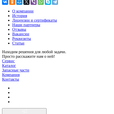
О компании
История
Лицензии и сертификаты
Наши партнеры
Отзывы
Вакансии
Реквизиты
Статьи
Находим решения для любой задачи.
Просто расскажите нам о ней!
Сервис
Каталог
Запасные части
Компания
Контакты