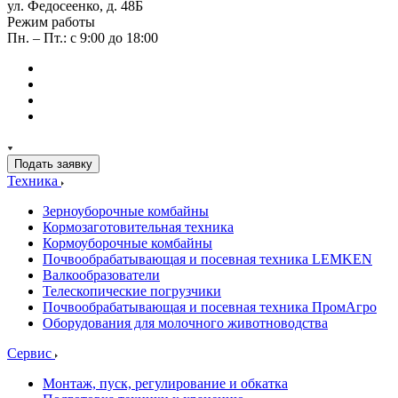
ул. Федосеенко, д. 48Б
Режим работы
Пн. – Пт.: с 9:00 до 18:00
Подать заявку
Техника
Зерноуборочные комбайны
Кормозаготовительная техника
Кормоуборочные комбайны
Почвообрабатывающая и посевная техника LEMKEN
Валкообразователи
Телескопические погрузчики
Почвообрабатывающая и посевная техника ПромАгро
Оборудования для молочного животноводства
Сервис
Монтаж, пуск, регулирование и обкатка