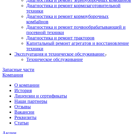
Диагностика и ремонт зерноуборочных комбайнов
Диагностика и ремонт кормозаготовительной
техники
Диагностика и ремонт кормоуборочных
комбайнов
Диагностика и ремонт почвообрабатывающей и
посевной техники
Диагностика и ремонт тракторов
Капитальный ремонт агрегатов и восстановление
техники
Эксплуатация и техническое обслуживание
Техническое обслуживание
Запасные части
Компания
О компании
История
Лицензии и сертификаты
Наши партнеры
Отзывы
Вакансии
Реквизиты
Статьи
Акции