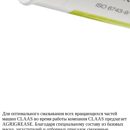
Для оптимального смазывания всех вращающихся частей
машин CLAAS во время работы компания CLAAS предлагает
AGRIGREASE. Благодаря специальному составу из базовых
масел, загустителей и отборных присадок смазочные