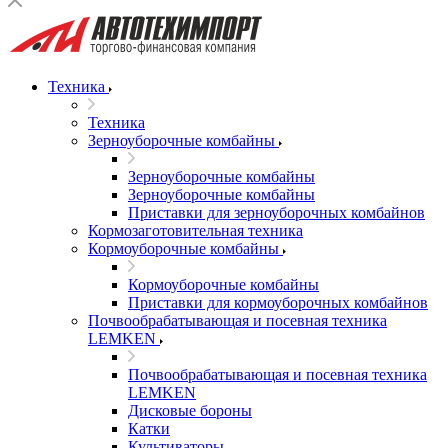
Техника
Техника
Зерноуборочные комбайны
Зерноуборочные комбайны
Зерноуборочные комбайны
Приставки для зерноуборочных комбайнов
Кормозаготовительная техника
Кормоуборочные комбайны
Кормоуборочные комбайны
Приставки для кормоуборочных комбайнов
Почвообрабатывающая и посевная техника
LEMKEN
Почвообрабатывающая и посевная техника
LEMKEN
Дисковые бороны
Катки
Культиваторы