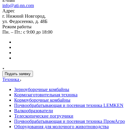
E-mail
info@ati-nn.com
Адрес
г. Нижний Новгород,
ул. Федосеенко, д. 48Б
Режим работы
Пн. – Пт.: с 9:00 до 18:00
Подать заявку
Техника
Зерноуборочные комбайны
Кормозаготовительная техника
Кормоуборочные комбайны
Почвообрабатывающая и посевная техника LEMKEN
Валкообразователи
Телескопические погрузчики
Почвообрабатывающая и посевная техника ПромАгро
Оборудования для молочного животноводства