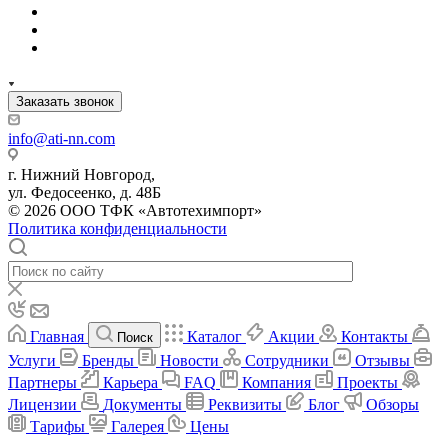
Заказать звонок
info@ati-nn.com
г. Нижний Новгород,
ул. Федосеенко, д. 48Б
© 2026 ООО ТФК «Автотехимпорт»
Политика конфиденциальности
Главная
Каталог
Акции
Контакты
Поиск
Услуги
Бренды
Новости
Сотрудники
Отзывы
Партнеры
Карьера
FAQ
Компания
Проекты
Лицензии
Документы
Реквизиты
Блог
Обзоры
Тарифы
Галерея
Цены