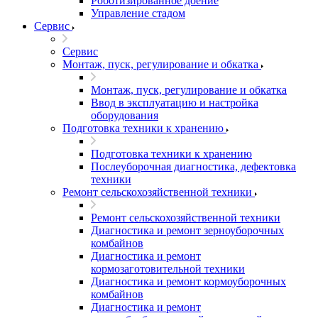
Роботизированное доение
Управление стадом
Сервис
Сервис
Монтаж, пуск, регулирование и обкатка
Монтаж, пуск, регулирование и обкатка
Ввод в эксплуатацию и настройка
оборудования
Подготовка техники к хранению
Подготовка техники к хранению
Послеуборочная диагностика, дефектовка
техники
Ремонт сельскохозяйственной техники
Ремонт сельскохозяйственной техники
Диагностика и ремонт зерноуборочных
комбайнов
Диагностика и ремонт
кормозаготовительной техники
Диагностика и ремонт кормоуборочных
комбайнов
Диагностика и ремонт