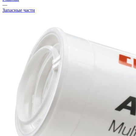
—
Запасные части