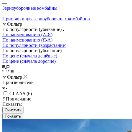
—
Зерноуборочные комбайны
—
Приставки для зерноуборочных комбайнов
Фильтр
По популярности (убывание)
По наименованию (А-Я)
По наименованию (Я-А)
По популярности (возрастание)
По популярности (убывание)
По цене (сначала дешёвые)
По цене (сначала дорогие)
Фильтр
Производитель
CLAAS (
6
)
?
Примечание
Показать:
Очистить