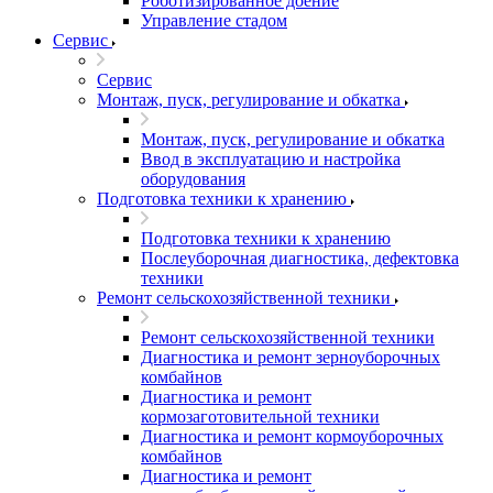
Роботизированное доение
Управление стадом
Сервис
Сервис
Монтаж, пуск, регулирование и обкатка
Монтаж, пуск, регулирование и обкатка
Ввод в эксплуатацию и настройка
оборудования
Подготовка техники к хранению
Подготовка техники к хранению
Послеуборочная диагностика, дефектовка
техники
Ремонт сельскохозяйственной техники
Ремонт сельскохозяйственной техники
Диагностика и ремонт зерноуборочных
комбайнов
Диагностика и ремонт
кормозаготовительной техники
Диагностика и ремонт кормоуборочных
комбайнов
Диагностика и ремонт