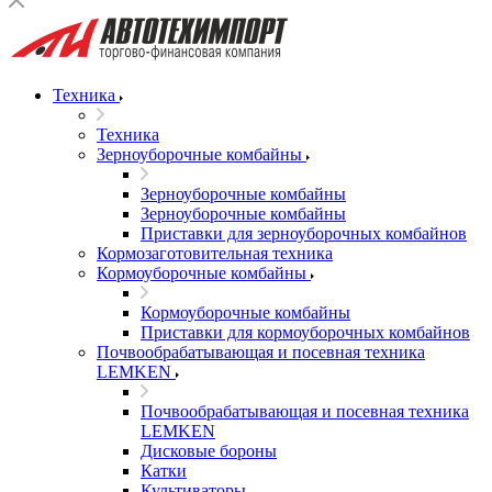
Техника
Техника
Зерноуборочные комбайны
Зерноуборочные комбайны
Зерноуборочные комбайны
Приставки для зерноуборочных комбайнов
Кормозаготовительная техника
Кормоуборочные комбайны
Кормоуборочные комбайны
Приставки для кормоуборочных комбайнов
Почвообрабатывающая и посевная техника
LEMKEN
Почвообрабатывающая и посевная техника
LEMKEN
Дисковые бороны
Катки
Культиваторы