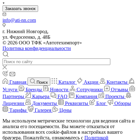
Заказать звонок
info@ati-nn.com
г. Нижний Новгород,
ул. Федосеенко, д. 48Б
© 2026 ООО ТФК «Автотехимпорт»
Политика конфиденциальности
Главная
Каталог
Акции
Контакты
Поиск
Услуги
Бренды
Новости
Сотрудники
Отзывы
Партнеры
Карьера
FAQ
Компания
Проекты
Лицензии
Документы
Реквизиты
Блог
Обзоры
Тарифы
Галерея
Цены
Мы используем метрические технологии для ведения сайта и
анализа его посещаемости. Вы можете отказаться от
использования всех cookie-файлов в настройках вашего
браузера. Пожалуйста, ознакомьтесь с
Политикой