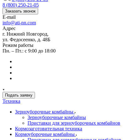
8 (800) 250-21-05
Заказать звонок
E-mail
info@ati-nn.com
Адрес
г. Нижний Новгород,
ул. Федосеенко, д. 48Б
Режим работы
Пн. – Пт.: с 9:00 до 18:00
Подать заявку
Техника
Зерноуборочные комбайны
Зерноуборочные комбайны
Приставки для зерноуборочных комбайнов
Кормозаготовительная техника
Кормоуборочные комбайны
Приставки для кормоуборочных комбайнов