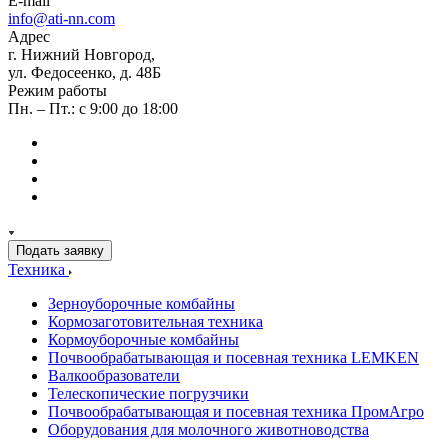
E-mail
info@ati-nn.com
Адрес
г. Нижний Новгород,
ул. Федосеенко, д. 48Б
Режим работы
Пн. – Пт.: с 9:00 до 18:00
Подать заявку
Техника
Зерноуборочные комбайны
Кормозаготовительная техника
Кормоуборочные комбайны
Почвообрабатывающая и посевная техника LEMKEN
Валкообразователи
Телескопические погрузчики
Почвообрабатывающая и посевная техника ПромАгро
Оборудования для молочного животноводства