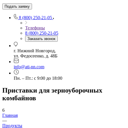
Подать заявку
8 (800) 250-21-05
Телефоны
8 (800) 250-21-05
Заказать звонок
г. Нижний Новгород,
ул. Федосеенко, д. 48Б
info@ati-nn.com
Пн. – Пт.: с 9:00 до 18:00
Приставки для зерноуборочных
комбайнов
6
Главная
—
Продукты